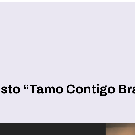
esto “Tamo Contigo Bra