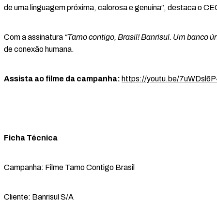
de uma linguagem próxima, calorosa e genuína”, destaca o CE
Com a assinatura
“Tamo contigo, Brasil! Banrisul. Um banco ú
de conexão humana.
Assista ao filme da campanha:
https://youtu.be/7uWDsl
Ficha Técnica
Campanha: Filme Tamo Contigo Brasil
Cliente: Banrisul S/A