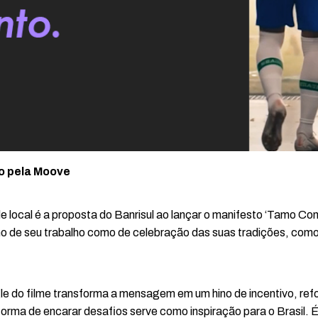
do pela Moove
de local é a proposta do Banrisul ao lançar o manifesto ‘Tamo Co
o de seu trabalho como de celebração das suas tradições, como u
le do filme transforma a mensagem em um hino de incentivo, refo
forma de encarar desafios serve como inspiração para o Brasil.