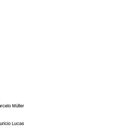
rcelo Müller
urício Lucas