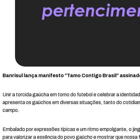
Banrisul lança manifesto “Tamo Contigo Brasil” assina
Unir a torcida gaúcha em torno do futebol e celebrar a identida
apresenta os gaúchos em diversas situações, tanto do cotidian
campo.
Embalado por expressões típicas e um ritmo empolgante, o jing
para valorizar a essência do povo gaúcho e mostrar que nossa 