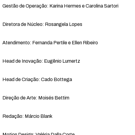
Gestão de Operação: Karina Hermes e Carolina Sartori
Diretora de Núcleo: Rosangela Lopes
Atendimento: Fernanda Pertile e Ellen Ribeiro
Head de Inovação: Eugênio Lumertz
Head de Criação: Cado Bottega
Direção de Arte: Moisés Bettim
Redação: Márcio Blank
Motion Design: Valéria Dalla Corte