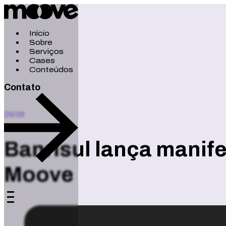
Início
Sobre
Serviços
Cases
Conteúdos
Contato
29/06
Banrisul lança manif
Moove