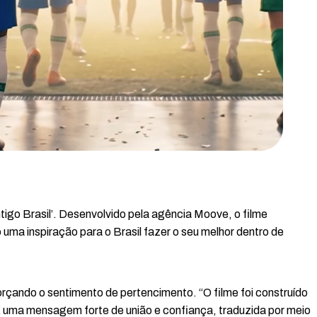
ntigo Brasil’. Desenvolvido pela agência Moove, o filme
ma inspiração para o Brasil fazer o seu melhor dentro de
rçando o sentimento de pertencimento. “O filme foi construído
 É uma mensagem forte de união e confiança, traduzida por meio