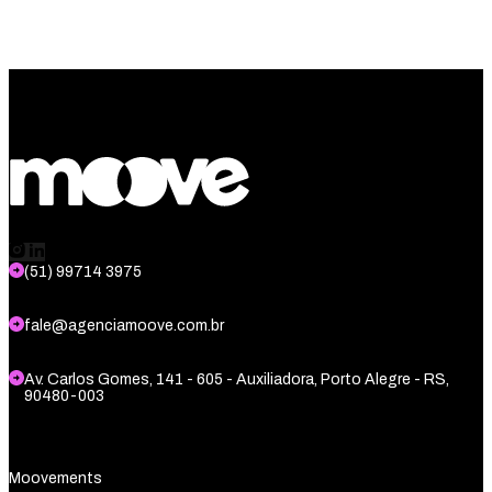
(51) 99714 3975
fale@agenciamoove.com.br
Av. Carlos Gomes, 141 - 605 - Auxiliadora, Porto Alegre - RS,
90480-003
Moovements