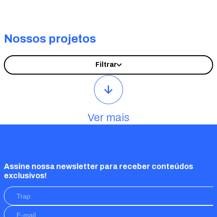
Nossos projetos
Filtrar
Ver mais
Assine nossa newsletter para receber conteúdos
exclusivos!