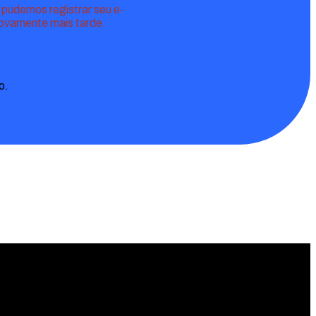
 pudemos registrar seu e-
novamente mais tarde.
o.