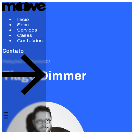
Início
Sobre
Serviços
Cases
Conteúdos
Contato
Relações Institucionais
Tiago Dimmer