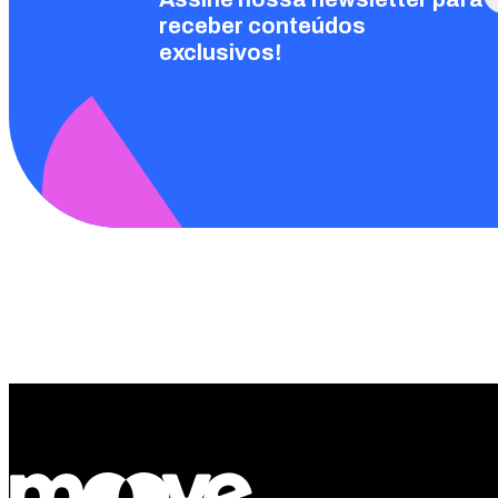
receber conteúdos
exclusivos!