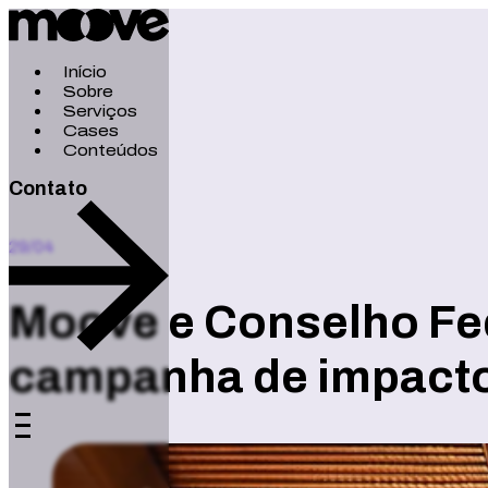
Início
Sobre
Serviços
Cases
Conteúdos
Contato
29/04
Moove e Conselho Fed
campanha de impacto