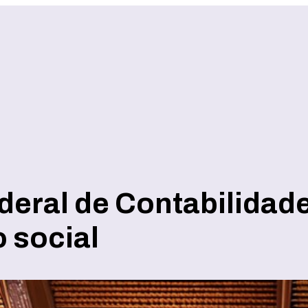
eral de Contabilidad
 social