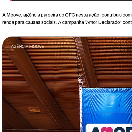
A Moove, agência parceira do CFC nesta ação, contribuiu co
renda para causas sociais. A campanha “Amor Declarado” conta 