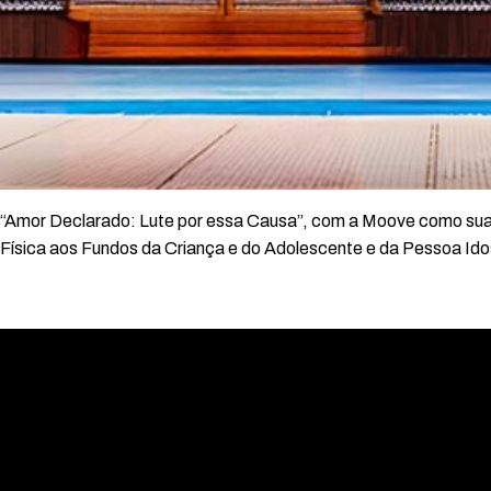
Amor Declarado: Lute por essa Causa”, com a Moove como sua par
 Física aos Fundos da Criança e do Adolescente e da Pessoa Id