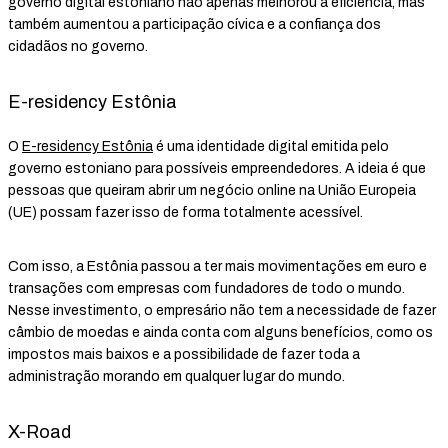
governo digital estoniano não apenas melhorou a eficiência, mas
também aumentou a participação cívica e a confiança dos
cidadãos no governo.
E-residency Estônia
O
E-residency Estônia
é uma identidade digital emitida pelo
governo estoniano para possíveis empreendedores. A ideia é que
pessoas que queiram abrir um negócio online na União Europeia
(UE) possam fazer isso de forma totalmente acessível.
Com isso, a Estônia passou a ter mais movimentações em euro e
transações com empresas com fundadores de todo o mundo.
Nesse investimento, o empresário não tem a necessidade de fazer
câmbio de moedas e ainda conta com alguns benefícios, como os
impostos mais baixos e a possibilidade de fazer toda a
administração morando em qualquer lugar do mundo.
X-Road