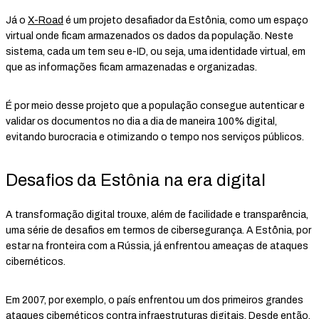
Já o
X-Road
é um projeto desafiador da Estônia, como um espaço
virtual onde ficam armazenados os dados da população. Neste
sistema, cada um tem seu e-ID, ou seja, uma identidade virtual, em
que as informações ficam armazenadas e organizadas.
É por meio desse projeto que a população consegue autenticar e
validar os documentos no dia a dia de maneira 100% digital,
evitando burocracia e otimizando o tempo nos serviços públicos.
Desafios da Estônia na era digital
A transformação digital trouxe, além de facilidade e transparência,
uma série de desafios em termos de cibersegurança. A Estônia, por
estar na fronteira com a Rússia, já enfrentou ameaças de ataques
cibernéticos.
Em 2007, por exemplo, o país enfrentou um dos primeiros grandes
ataques cibernéticos
contra infraestruturas digitais. Desde então,