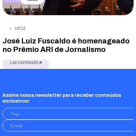
19/12
José Luiz Fuscaldo é homenageado
no Prêmio ARI de Jornalismo
Ler conteúdo
Assine nossa newsletter para receber conteúdos
exclusivos!