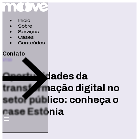
Início
Sobre
Serviços
Cases
Conteúdos
Contato
17/10
Oportunidades da
transformação digital no
setor público: conheça o
case Estônia