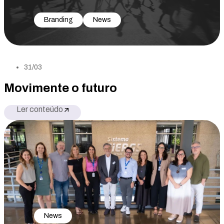
Branding
News
31/03
Movimente o futuro
Ler conteúdo
News