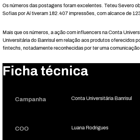
Os números das postagens foram excelentes. Teteu Severo ob
Sofias por Aí tiveram 182.407 impressões, com alcance de 12
Mais que os números, a ação com influencers na Conta Universi
Universitária do Banrisul em relação aos produtos oferecidos po
fintechs, notadamente reconhecidas por ter uma comunicação
Ficha técnica
Conta Universitária Banrisul
Campanha
Luana Rodrigues
COO