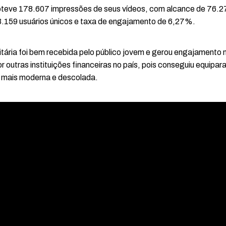
teve 178.607 impressões de seus vídeos, com alcance de 76.27
3.159 usuários únicos e taxa de engajamento de 6,27%.
tária foi bem recebida pelo público jovem e gerou engajamento n
r outras instituições financeiras no país, pois conseguiu equipa
 mais moderna e descolada.