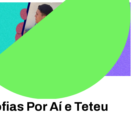
fias Por Aí e Teteu