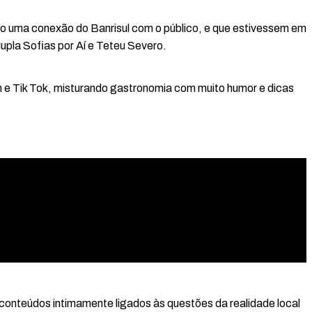
do uma conexão do Banrisul com o público, e que estivessem em
pla Sofias por Aí e Teteu Severo.
 e Tik Tok, misturando gastronomia com muito humor e dicas
 conteúdos intimamente ligados às questões da realidade local