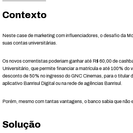
Contexto
Neste case de marketing com influenciadores, o desafio da Mo
suas contas universitárias.
Os novos correntistas poderiam ganhar até R$ 60,00 de cashba
Universitário, que permite financiar a matrícula e até 100% do
desconto de 50% no ingresso do GNC Cinemas, para o titular do 
aplicativo Banrisul Digital ou na rede de agências Banrisul.
Porém, mesmo com tantas vantagens, o banco sabia que não es
Solução