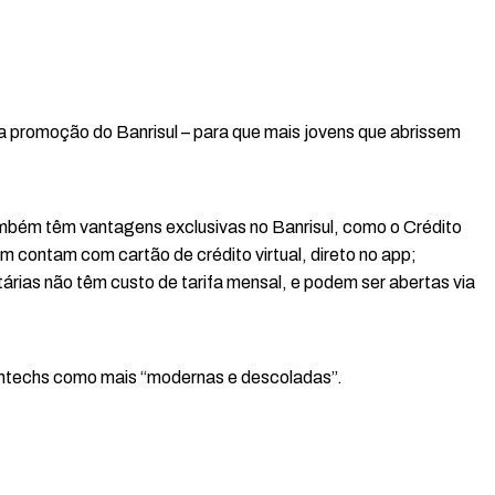
 promoção do Banrisul – para que mais jovens que abrissem
ambém têm vantagens exclusivas no Banrisul, como o Crédito
m contam com cartão de crédito virtual, direto no app;
tárias não têm custo de tarifa mensal, e podem ser abertas via
intechs como mais “modernas e descoladas”.