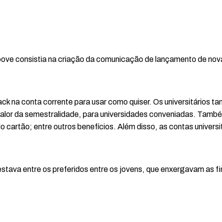
ove consistia na criação da comunicação de lançamento de nova
ck na conta corrente para usar como quiser. Os universitários t
 valor da semestralidade, para universidades conveniadas. També
cartão; entre outros benefícios. Além disso, as contas universi
tava entre os preferidos entre os jovens, que enxergavam as f