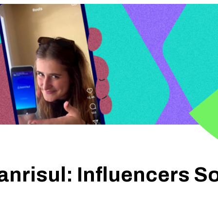
nrisul: Influencers So