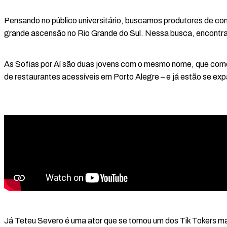
Pensando no público universitário, buscamos produtores de co
grande ascensão no Rio Grande do Sul. Nessa busca, encontra
As Sofias por Aí são duas jovens com o mesmo nome, que come
de restaurantes acessíveis em Porto Alegre – e já estão se exp
Já Teteu Severo é uma ator que se tornou um dos Tik Tokers ma