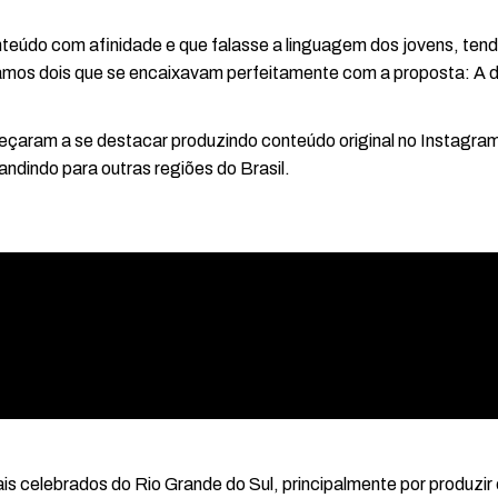
nteúdo com afinidade e que falasse a linguagem dos jovens, ten
mos dois que se encaixavam perfeitamente com a proposta: A du
çaram a se destacar produzindo conteúdo original no Instagram
andindo para outras regiões do Brasil.
is celebrados do Rio Grande do Sul, principalmente por produzir