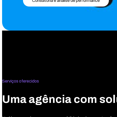
Consultoria e análise de performance
Serviços oferecidos
Uma agência com sol