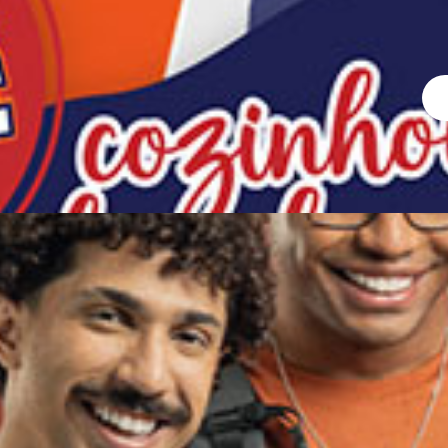
e Comunicação e Performance
 Vestibular de Verão 