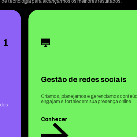
de tecnologia para alcançarmos os melhores resultados.
1
Gestão de redes sociais
Criamos, planejamos e gerenciamos conteú
engajam e fortalecem sua presença online.
ados
Conhecer