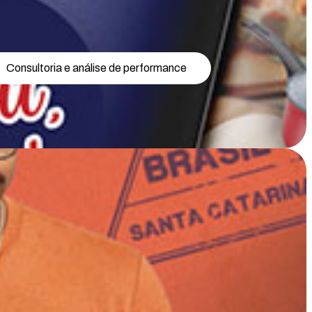
Consultoria e análise de performance
2025 da Udesc