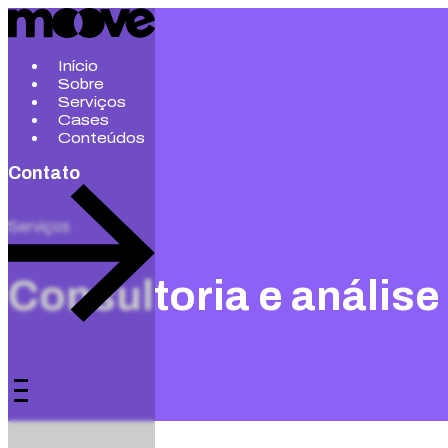
Início
Sobre
Serviços
Cases
Conteúdos
Contato
Serviços
Consultoria e anális