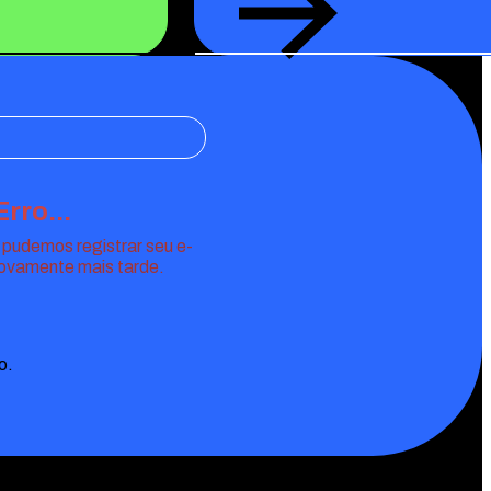
Erro...
 pudemos registrar seu e-
novamente mais tarde.
o.