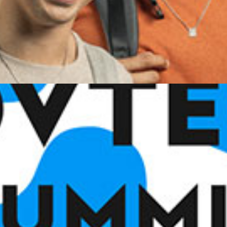
nsultoria e Análise 