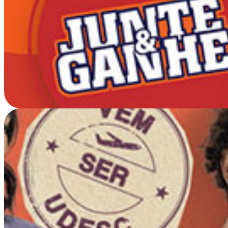
Diário Gaúcho: Estratégia d
Performance para o