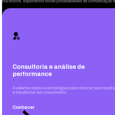
Na Moove, exploramos novas possibilidades de comunicação e 
Consultoria e análise de
performance
Avaliamos dados e estratégias para otimizar seus result
e impulsionar seu crescimento.
Conhecer