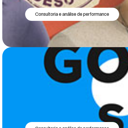
Consultoria e análise de performance
GovTech Summit: Co