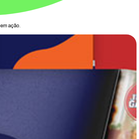
a em ação.